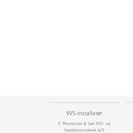
​VVS-installatør
​E. Mortensen & Søn VVS- og
Ventilationsteknik A/S