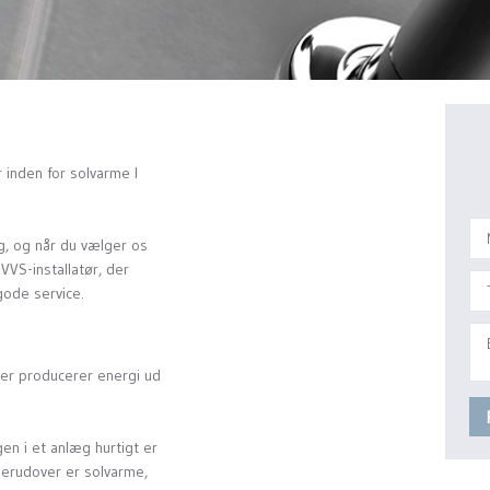
 inden for solvarme I
g, og når du vælger os
VVS-installatør, der
ode service.
er producerer energi ud
en i et anlæg hurtigt er
Derudover er solvarme,