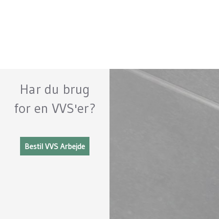
​Har du brug
for en VVS'er?
Bestil VVS Arbejde