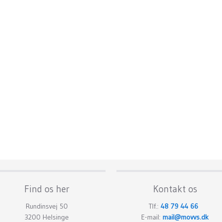
Find os her
Kontakt os
Rundinsvej 50
​Tlf.:
48 79 44 66
3200 Helsinge​
E-mail:
mail@movvs.dk