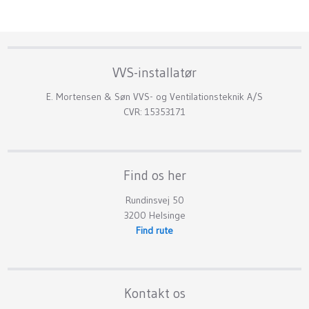
​VVS-installatør
​E. Mortensen & Søn VVS- og Ventilationsteknik A/S
CVR: 15353171
Find os her
Rundinsvej 50
3200 Helsinge​
Find rute
Kontakt os