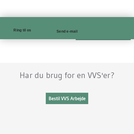
Ring til os
Send e-mail
​Ring på tlf.: 48 79 44 66
​Har du brug for en VVS'er?
Bestil VVS Arbejde