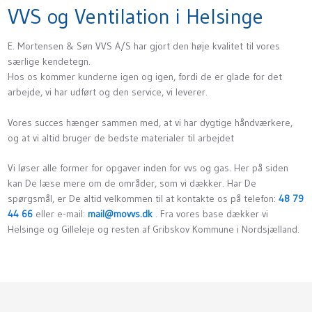
VVS og Ventilation i Helsinge
E. Mortensen & Søn VVS A/S har gjort den høje kvalitet til vores
særlige kendetegn.
Hos os kommer kunderne igen og igen, fordi de er glade for det
arbejde, vi har udført og den service, vi leverer.
Vores succes hænger sammen med, at vi har dygtige håndværkere,
og at vi altid bruger de bedste materialer til arbejdet
Vi løser alle former for opgaver inden for vvs og gas. Her på siden
kan De læse mere om de områder, som vi dækker. Har De
spørgsmål, er De altid velkommen til at kontakte os på telefon:
48 79
44 66
eller e-mail:
mail@movvs.dk
. Fra vores base dækker vi
Helsinge og Gilleleje og resten af Gribskov Kommune i Nordsjælland.