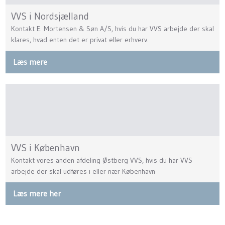
VVS i Nordsjælland​
Kontakt E. Mortensen & Søn A/S, hvis du har VVS arbejde der skal
klares, hvad enten det er privat eller erhverv.
Læs mere​
VVS i København​
​Kontakt vores anden afdeling Østberg VVS, hvis du har VVS
arbejde der skal udføres i eller nær København
Læs mere her